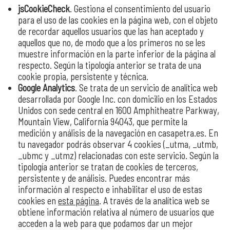
jsCookieCheck
. Gestiona el consentimiento del usuario
para el uso de las cookies en la página web, con el objeto
de recordar aquellos usuarios que las han aceptado y
aquellos que no, de modo que a los primeros no se les
muestre información en la parte inferior de la página al
respecto. Según la tipología anterior se trata de una
cookie propia, persistente y técnica.
Google Analytics
. Se trata de un servicio de analítica web
desarrollada por Google Inc. con domicilio en los Estados
Unidos con sede central en 1600 Amphitheatre Parkway,
Mountain View, California 94043, que permite la
medición y análisis de la navegación en casapetra.es. En
tu navegador podrás observar 4 cookies (_utma, _utmb,
_ubmc y _utmz) relacionadas con este servicio. Según la
tipología anterior se tratan de cookies de terceros,
persistente y de análisis. Puedes encontrar más
información al respecto e inhabilitar el uso de estas
cookies en
esta página
. A través de la analítica web se
obtiene información relativa al número de usuarios que
acceden a la web para que podamos dar un mejor